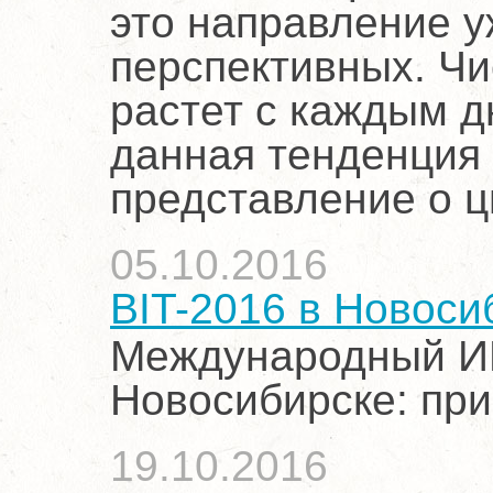
это направление у
перспективных. Ч
растет с каждым д
данная тенденция
представление о 
05.10.2016
BIT-2016 в Новоси
Международный ИК
Новосибирске: при
19.10.2016