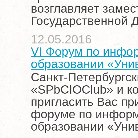
возглавляет заме
Государственной 
12.05.2016
VI Форум по инфо
образовании «Уни
Санкт-Петербургск
«SPbCIOClub» и к
пригласить Вас пр
форуме по информ
образовании «Уни