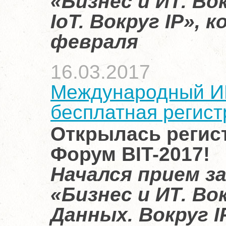
«Бизнес и ИТ. Во
IoT. Вокруг IP»,
февраля
16.03.2017
Международный ИК
бесплатная регист
Открылась регис
Форум BIT-2017!
Начался прием з
«Бизнес и ИТ. Во
Данных. Вокруг I