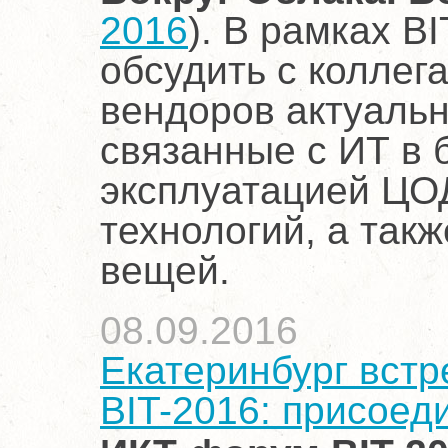
2016
). В рамках B
обсудить с коллег
вендоров актуальн
связанные с ИТ в 
эксплуатацией ЦОД
технологий, а так
вещей.
08.09.2016
Екатеринбург вст
BIT-2016: присоед