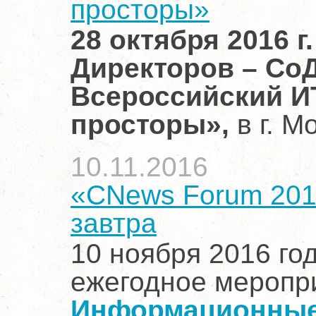
просторы»
28 октября 2016 г
Директоров –
Со
Всероссийский И
просторы»,
в г. М
10.11.2016
«CNews Forum 201
завтра
10 ноября 2016 г
ежегодное меропр
Информационные 