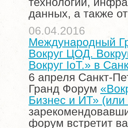
технологий, инфра
данных, а также о
06.04.2016
Международный Гр
Вокруг ЦОД. Вокруг
Вокруг IoT.» в Сан
6 апреля Санкт-П
Гранд Форум
«Вокр
Бизнес и ИТ» (или 
зарекомендовавши
форум встретит в