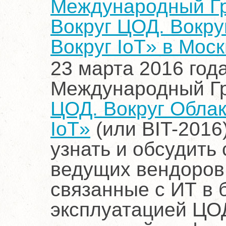
Международный Гр
Вокруг ЦОД. Вокруг
Вокруг IoT» в Мос
23 марта 2016 год
Международный Г
ЦОД. Вокруг Облака
IoT»
(или BIT-2016
узнать и обсудить
ведущих вендоров
связанные с ИТ в 
эксплуатацией ЦОД