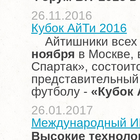
26.11.2016
Кубок АйТи 2016
Айтишники всех
ноября
в Москве,
Спартак», состоит
представительный
футболу -
«Кубок 
26.01.2017
Международный ИК
Высокие технолог