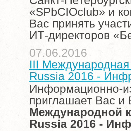
Санкт-Петербургск
«SPbCIOclub» и к
Вас принять учас
ИТ-директоров «Б
07.06.2016
III Международная
Russia 2016 - Инф
Информационно-и
приглашает Вас и 
Международной к
Russia 2016 - Ин