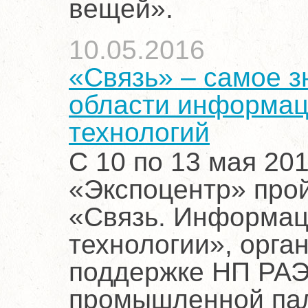
вещей».
10.05.2016
«Связь» – самое з
области информац
технологий
С 10 по 13 мая 20
«Экспоцентр» про
«Связь. Информац
технологии», орга
поддержке НП РАЭК
промышленной пал