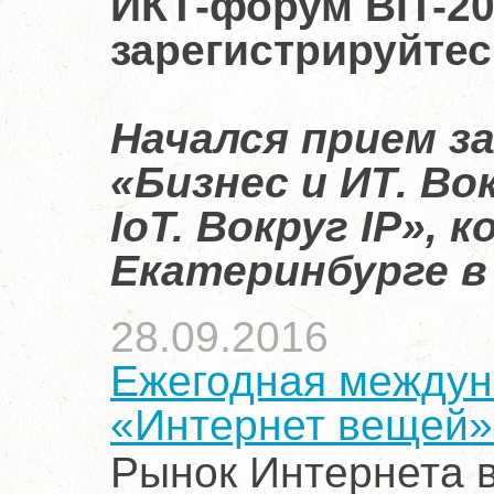
ИКТ-форум BIT-20
зарегистрируйтес
Начался прием з
«Бизнес и ИТ. Во
IoT. Вокруг IP»,
Екатеринбурге в
28.09.2016
Ежегодная междун
«Интернет вещей»
Рынок Интернета в