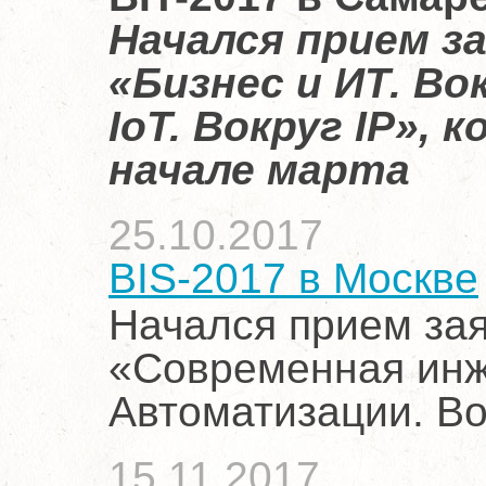
Начался прием з
«Бизнес и ИТ. Во
IoT. Вокруг IP»,
начале марта
25.10.2017
BIS-2017 в Москве
Начался прием зая
«Современная инж
Автоматизации. Во
15.11.2017