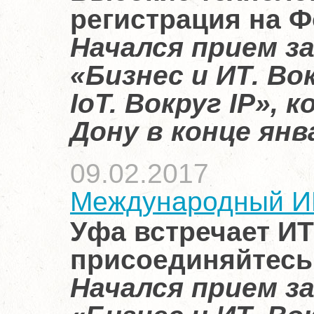
регистрация на Ф
Начался прием з
«Бизнес и ИТ. Во
IoT. Вокруг IP»,
Дону в конце янв
09.02.2017
Международный И
Уфа встречает ИТ
присоединяйтесь
Начался прием з