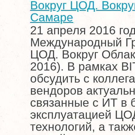
Вокруг ЦОД. Вокруг
Самаре
21 апреля 2016 го
Международный Гр
ЦОД. Вокруг Облака
2016). В рамках B
обсудить с коллег
вендоров актуальн
связанные с ИТ в 
эксплуатацией ЦОД
технологий, а так