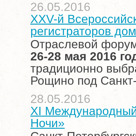
26.05.2016
XXV-й Всероссийс
регистраторов до
Отраслевой форум
26-28 мая 2016 го
традиционно выбра
Рощино под Санкт
28.05.2016
XI Международный
Ночи»