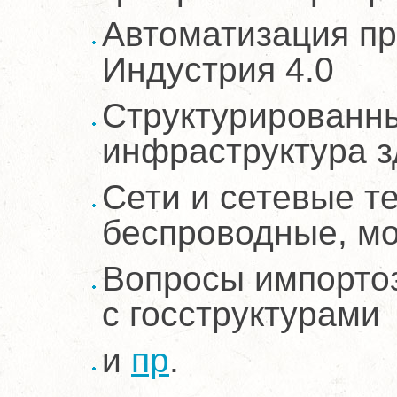
Автоматизация пр
Индустрия 4.0
Структурированны
инфраструктура з
Сети и сетевые т
беспроводные, м
Вопросы импорто
с госструктурами
и
пр
.