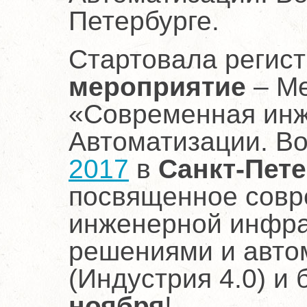
Петербурге.
Стартовала регис
мероприятие
– М
«Современная инж
Автоматизации. Во
2017
в
Санкт-Пете
посвященное совре
инженерной инфра
решениями и авто
(Индустрия 4.0) и
ноября
!