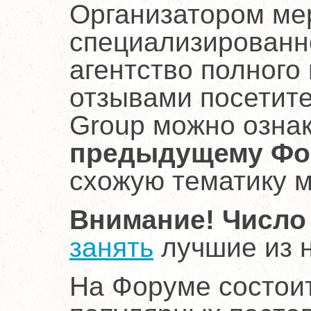
Организатором ме
специализированн
агентство полного
отзывами посетите
Group можно озна
предыдущему Фор
схожую тематику 
Внимание! Число
занять
лучшие из н
На Форуме состои