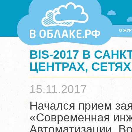
О ЖУР
BIS-2017 В САНК
ЦЕНТРАХ, СЕТЯ
15.11.2017
Начался прием зая
«Современная инж
Автоматизации. Во