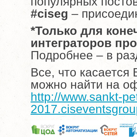
популярных посто
#ciseg
– присоеди
*Только для коне
интеграторов пр
Подробнее – в ра
Все, что касается 
можно найти на о
http://www.sankt-pe
2017.ciseventsgro