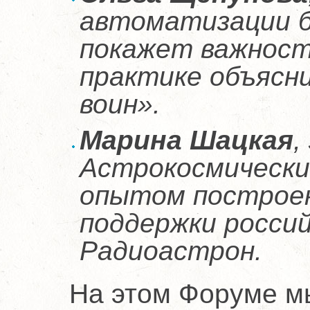
автоматизации б
покажет важность
практике объясн
воин».
Марина Шацкая
,
Астрокосмически
опытом построе
поддержки россий
Радиоастрон.
На этом Форуме м