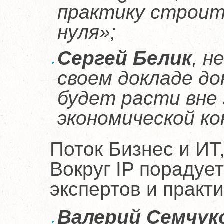
практику строит
нуля»;
Сергей Белик
, 
своем докладе до
будет расти вне
экономической к
Поток Бизнес и ИТ
Вокруг IP порадуе
экспертов и практи
Валерий Семчук