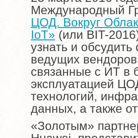
Международный Г
ЦОД. Вокруг Облака
IoT»
(или BIT-2016
узнать и обсудить
ведущих вендоров
связанные с ИТ в 
эксплуатацией ЦОД
технологий, инфра
данных, а также о
«Золотым» партне