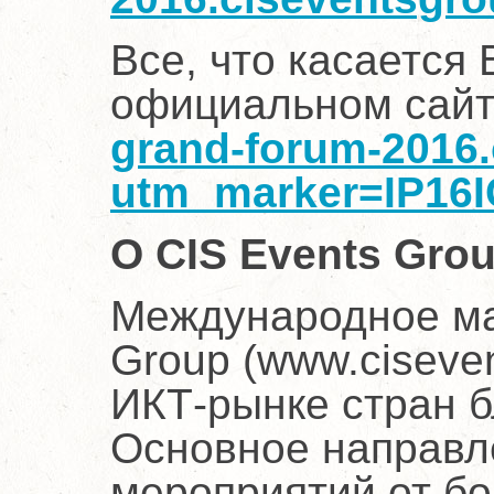
Все, что касается 
официальном сайт
grand-forum-2016
utm_marker=IP16I
О CIS Events Gro
Международное мар
Group (www.ciseve
ИКТ-рынке стран б
Основное направл
мероприятий от б