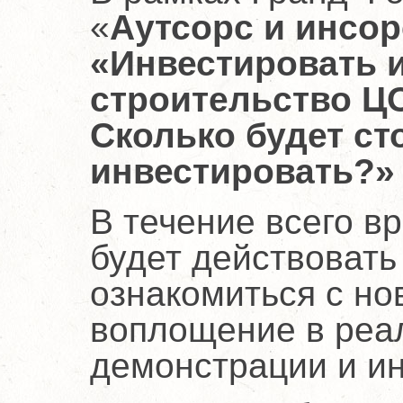
«
Аутсорс и инсор
«Инвестировать и
строительство ЦО
Сколько будет ст
инвестировать?»
В течение всего 
будет действовать
ознакомиться с но
воплощение в реа
демонстрации и и