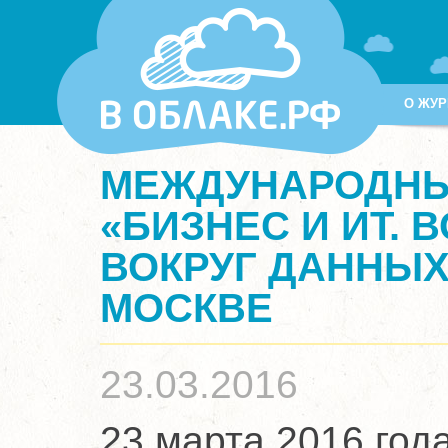
О ЖУР
МЕЖДУНАРОДНЫЙ
«БИЗНЕС И ИТ. 
ВОКРУГ ДАННЫХ. 
МОСКВЕ
23.03.2016
23 марта 2016 год