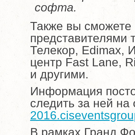
софта.
Также вы сможете
представителями т
Телекор, Edimax,
центр Fast Lane, 
и другими.
Информация посто
следить за ней на
2016.ciseventsgro
В рамках Гранд Ф