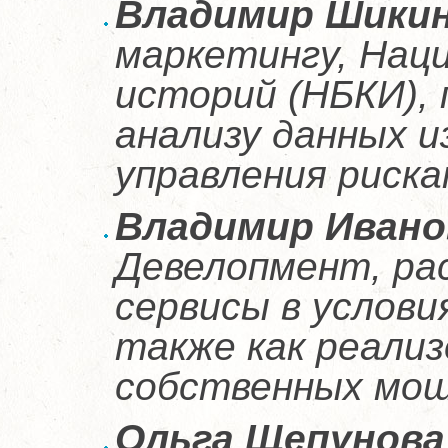
Владимир Шики
маркетингу, Нац
историй (НБКИ),
анализу данных и
управления риска
Владимир Ивано
Девелопмент, ра
сервисы в услови
также как реали
собственных мощ
Ольга Щепунова