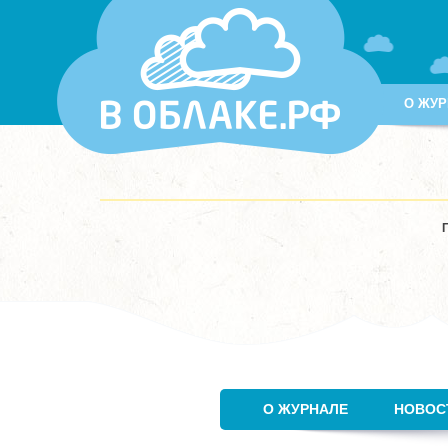
О ЖУР
О ЖУРНАЛЕ
НОВОС