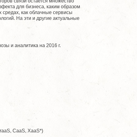
аторов связи остается множество
ффекта для бизнеса, каким образом
 средах, как облачные сервисы
огий. На эти и другие актуальные
зы и аналитика на 2016 г.
raaS, CaaS, XaaS*)