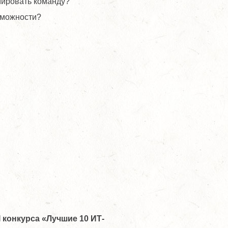
рмировать команду?
зможности?
I
конкурса «Лучшие 10 ИТ-