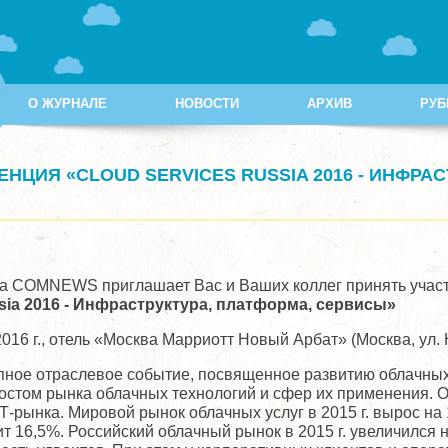
О ЖУРНАЛЕ
НОВОСТИ
АРХИВ
РУБ
НЦИЯ «CLOUD SERVICES RUSSIA 2016 - ИНФРА
а COMNEWS приглашает Вас и Ваших коллег принять учас
sia 2016 - Инфраструктура, платформа, сервисы»
016 г., отель «Москва Марриотт Новый Арбат» (Москва, ул. Н
рупное отраслевое событие, посвященное развитию облачных
остом рынка облачных технологий и сфер их применения. 
ынка. Мировой рынок облачных услуг в 2015 г. вырос на 17
 16,5%. Российский облачный рынок в 2015 г. увеличился на 2