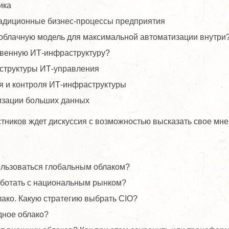
ика
радиционные бизнес-процессы предприятия
 облачную модель для максимальной автоматизации внутри
твенную ИТ-инфраструктуру?
структуры ИТ-управления
 и контроля ИТ-инфраструктуры
тизации больших данных
тников ждет дискуссия с возможностью высказать свое мн
пользоваться глобальным облаком?
аботать с национальным рынком?
ако. Какую стратегию выбрать CIO?
дное облако?