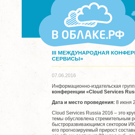
III МЕЖДУНАРОДНАЯ КОНФЕРЕ
СЕРВИСЫ»
07.06.2016
Информационно-издательская групп
конференции «Cloud Services Rus
Дата и место проведения:
8 июня 2
Cloud Services Russia 2016 – это к
темы обусловлена стремительным р
быстроразвивающимся сектором ИКТ-р
его прогнозируемый прирост составит