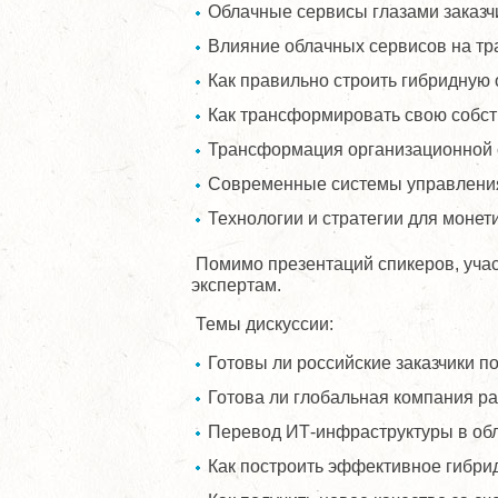
Облачные сервисы глазами заказч
Влияние облачных сервисов на т
Как правильно строить гибридную
Как трансформировать свою собс
Трансформация организационной 
Современные системы управления
Технологии и стратегии для моне
Помимо презентаций спикеров, учас
экспертам.
Темы дискуссии:
Готовы ли российские заказчики 
Готова ли глобальная компания р
Перевод ИТ-инфраструктуры в обл
Как построить эффективное гибри