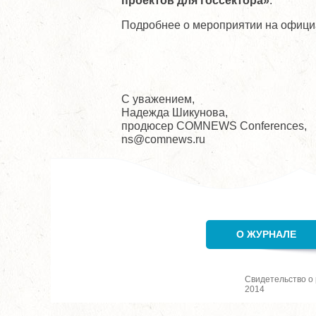
проектов для госсектора»
.
Подробнее о мероприятии на офици
С уважением,
Надежда Шикунова,
продюсер COMNEWS Conferences,
ns@comnews.ru
О ЖУРНАЛЕ
Свидетельство о
2014