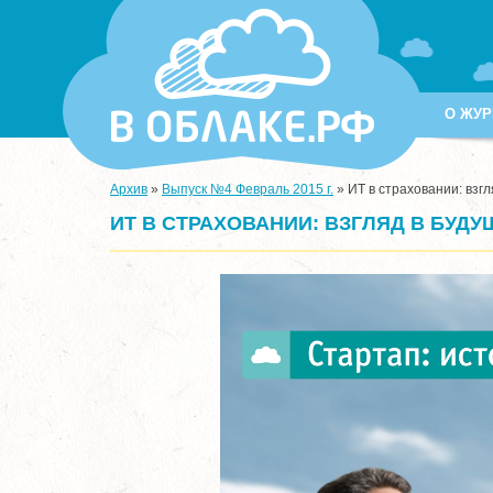
О ЖУР
Архив
»
Выпуск №4 Февраль 2015 г.
»
ИТ в страховании: взг
ИТ В СТРАХОВАНИИ: ВЗГЛЯД В БУДУ