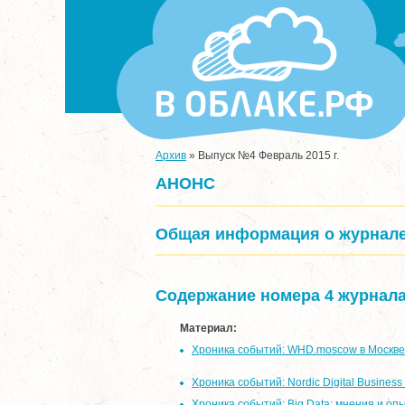
Архив
»
Выпуск №4 Февраль 2015 г.
АНОНС
Общая информация о журнал
Содержание номера 4 журнал
Материал:
Хроника событий: WHD.moscow в Москве
Хроника событий: Nordic Digital Business
Хроника событий: Big Data: мнения и оп