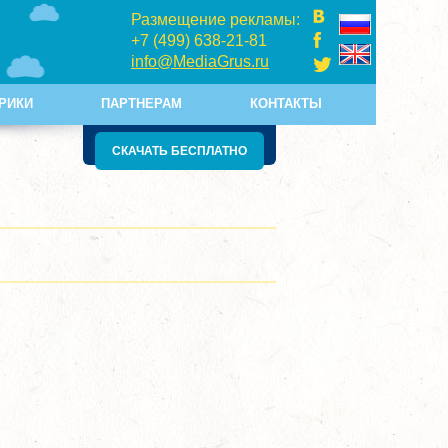
Размещение рекламы:
+7 (499) 638-21-81
info@MediaGrus.ru
РИКИ
ПАРТНЕРАМ
КОНТАКТЫ
СКАЧАТЬ БЕСПЛАТНО