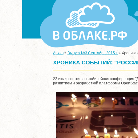
Архив
»
Выпуск №3 Сентябрь 2015 г.
»
Хроника 
ХРОНИКА СОБЫТИЙ: "РОССИ
22 июля состоялась юбилейная конференция "Д
развитием и разработкой платформы OpenStac