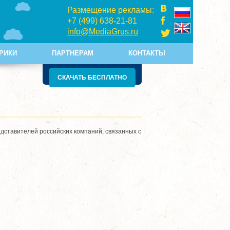
Размещение рекламы:
+7 (499) 638-21-81
info@MediaGrus.ru
РИКИ
ПАРТНЕРАМ
КОНТАКТЫ
СКАЧАТЬ БЕСПЛАТНО
дставителей российских компаний, связанных с