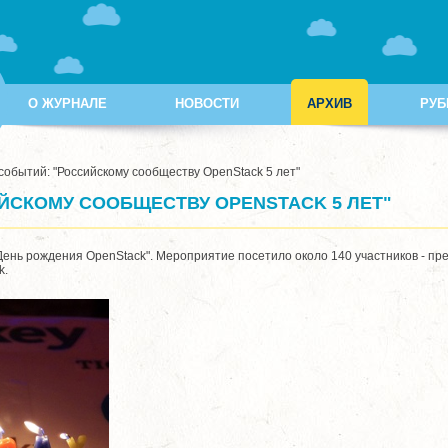
О ЖУРНАЛЕ
НОВОСТИ
АРХИВ
РУБ
событий: "Российскому сообществу OpenStack 5 лет"
ЙСКОМУ СООБЩЕСТВУ OPENSTACK 5 ЛЕТ"
ень рождения OpenStack". Мероприятие посетило около 140 участников - пре
k.