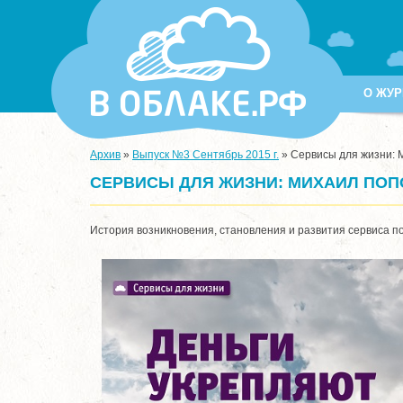
О ЖУР
Архив
»
Выпуск №3 Сентябрь 2015 г.
»
Сервисы для жизни: 
СЕРВИСЫ ДЛЯ ЖИЗНИ: МИХАИЛ ПОП
История возникновения, становления и развития сервиса 